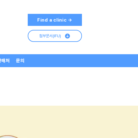
Find a clinic →
첨부문서(IFU)
판매처
문의